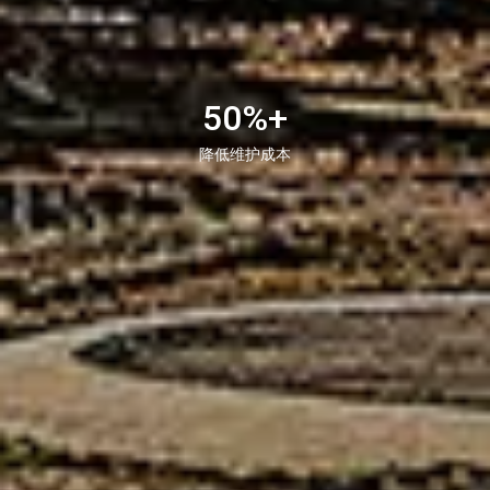
50
%+
降低维护成本