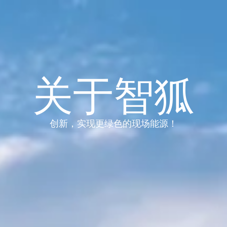
混动储能系统
混动发电机
移动式光伏板
探
关于智狐
创新，实现更绿色的现场能源！