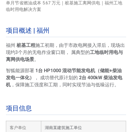
单月节省燃油成本 5.67 万元｜桩基施工离网供电｜福州工地
临时用电解决方案
项目概述 | 福州
福州
桩基工程
施工初期，由于市政电网接入滞后，现场出
现约3个月的无电作业窗口期， 属典型的
工地临时用电与
离网供电场景
。
智狐能源部署
1台 HP1000 混动节能发电机（储能+柴油
发电一体化）
， 成功替代原计划的
2台 400kW 柴油发电
机
，保障施工强度和工期，同时实现节油与低噪运行。
项目信息
客户单位
湖南某建筑施工单位