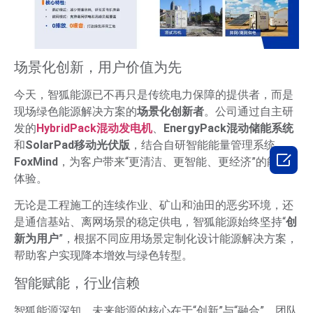
场景化创新，用户价值为先
今天，智狐能源已不再只是传统电力保障的提供者，而是
现场绿色能源解决方案的
场景化创新者
。公司通过自主研
发的
HybridPack混动发电机
、
EnergyPack混动储能系统
和
SolarPad移动光伏版
，结合自研智能能量管理系统

FoxMind
，为客户带来“更清洁、更智能、更经济”的能源
体验。
无论是工程施工的连续作业、矿山和油田的恶劣环境，还
是通信基站、离网场景的稳定供电，智狐能源始终坚持“
创
新为用户
”，根据不同应用场景定制化设计能源解决方案，
帮助客户实现降本增效与绿色转型。
智能赋能，行业信赖
智狐能源深知，未来能源的核心在于“创新”与“融合”。团队