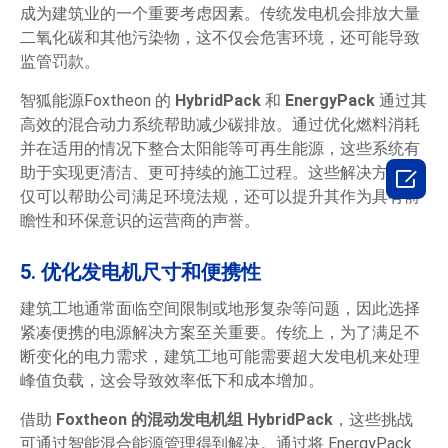
成为建筑业的一个重要考虑因素。传统发电机会排放大量
二氧化碳和其他污染物，这不仅会危害环境，还可能导致
监管罚款。
智狐能源Foxtheon 的
HybridPack
和
EnergyPack
通过其
高效的混合动力系统帮助减少碳排放。通过优化燃料消耗
并在适用的情况下整合太阳能等可再生能源，这些系统有
助于实现更清洁、更可持续的施工过程。这些解决方案不

仅可以帮助公司满足环境法规，还可以提升其作为具有前
瞻性和环保意识的运营商的声誉。
5. 优化发电机尺寸和便携性
建筑工地通常面临空间限制或地形复杂等问题，因此选择
紧凑便携的电源解决方案至关重要。传统上，为了满足不
断变化的电力需求，建筑工地可能需要超大发电机来处理
峰值负载，这会导致效率低下和成本增加。
借助
Foxtheon 的混动发电机组 HybridPack
，这些挑战
可通过智能混合能源管理得到解决。通过将 EnergyPack