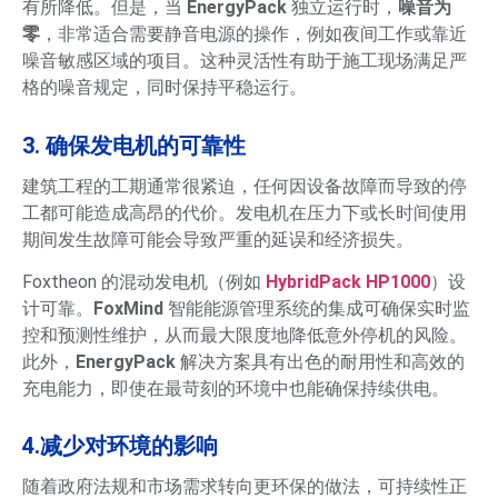
有所降低。但是，当
EnergyPack
独立运行时，
噪音为
零
，非常适合需要静音电源的操作，例如夜间工作或靠近
噪音敏感区域的项目。这种灵活性有助于施工现场满足严
格的噪音规定，同时保持平稳运行。
3. 确保发电机的可靠性
建筑工程的工期通常很紧迫，任何因设备故障而导致的停
工都可能造成高昂的代价。发电机在压力下或长时间使用
期间发生故障可能会导致严重的延误和经济损失。
Foxtheon 的混动发电机（例如
HybridPack HP1000
）设
计可靠。
FoxMind
智能能源管理系统的集成可确保实时监
控和预测性维护，从而最大限度地降低意外停机的风险。
此外，
EnergyPack
解决方案具有出色的耐用性和高效的
充电能力，即使在最苛刻的环境中也能确保持续供电。
4.减少对环境的影响
随着政府法规和市场需求转向更环保的做法，可持续性正