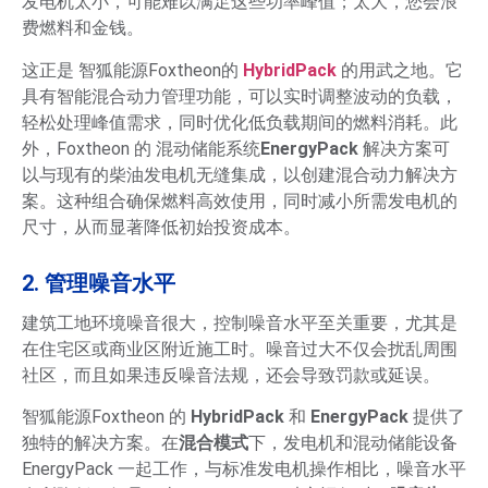
发电机太小，可能难以满足这些功率峰值；太大，您会浪
费燃料和金钱。
这正是 智狐能源Foxtheon的
HybridPack
的用武之地。它
具有智能混合动力管理功能，可以实时调整波动的负载，
轻松处理峰值需求，同时优化低负载期间的燃料消耗。此
外，Foxtheon 的 混动储能系统
EnergyPack
解决方案可
以与现有的柴油发电机无缝集成，以创建混合动力解决方
案。这种组合确保燃料高效使用，同时减小所需发电机的
尺寸，从而显著降低初始投资成本。
2. 管理噪音水平
建筑工地环境噪音很大，控制噪音水平至关重要，尤其是
在住宅区或商业区附近施工时。噪音过大不仅会扰乱周围
社区，而且如果违反噪音法规，还会导致罚款或延误。
智狐能源Foxtheon 的
HybridPack
和
EnergyPack
提供了
独特的解决方案。在
混合模式
下，发电机和混动储能设备
EnergyPack 一起工作，与标准发电机操作相比，噪音水平