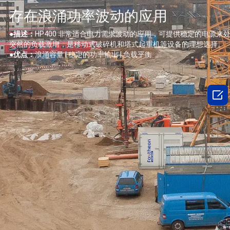
存在浪涌功率波动的应用
●描述：
HP400 非常适合电力需求波动的应用，可提供稳定的电源来
突然的负载激增，是移动式破碎机和塔式起重机等设备的理想选择。
●优点：
浪涌容量 | 稳定的功率输出 | 负载平衡
