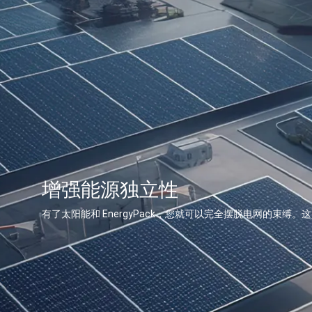
增强能源独立性
有了太阳能和 EnergyPack，您就可以完全摆脱电网的束